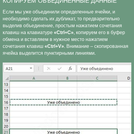
КОПИРУЕМ ОБЪЕДИНЕННЫЕ ДАННЫЕ
Если мы уже объединили определенные ячейки, и
необходимо сделать их дубликат, то предварительно
выделив объединение, простым нажатием сочетания
клавиш на клавиатуре
«Ctrl+C»
, копируем его в буфер
обмена и вставляем в нужное место нажатием
сочетания клавиш
«Ctrl+V»
. Внимание – скопированная
ячейка выделится пунктирными линиями.