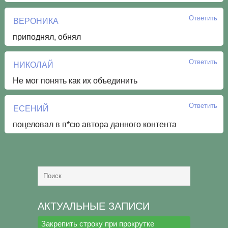
Ответить
ВЕРОНИКА
приподнял, обнял
Ответить
НИКОЛАЙ
Не мог понять как их объединить
Ответить
ЕСЕНИЙ
поцеловал в п*сю автора данного контента
АКТУАЛЬНЫЕ ЗАПИСИ
Закрепить строку при прокрутке