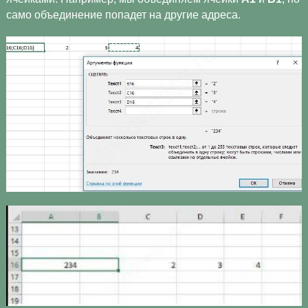
само объединение попадет на другие адреса.