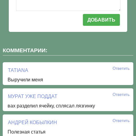
КОММЕНТАРИИ:
Ответить
TATIANA
Выручили меня
Ответить
МУРАТ УЖЕ ПОДДАТ
вах разделил ячейку, сплясал лязгинку
Ответить
АНДРЕЙ КОБЫЛКИН
Полезная статья