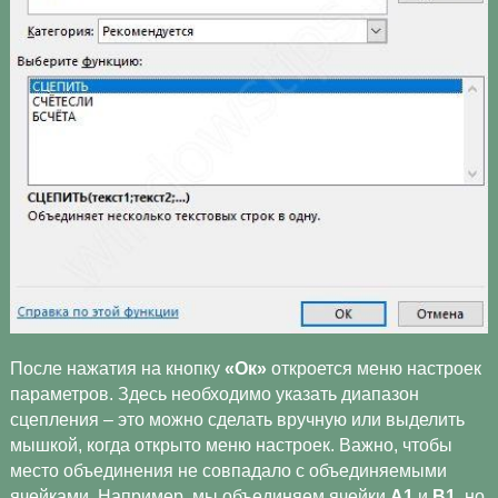
После нажатия на кнопку
«Ок»
откроется меню настроек
параметров. Здесь необходимо указать диапазон
сцепления – это можно сделать вручную или выделить
мышкой, когда открыто меню настроек. Важно, чтобы
место объединения не совпадало с объединяемыми
ячейками. Например, мы объединяем ячейки
А1
и
B1
, но