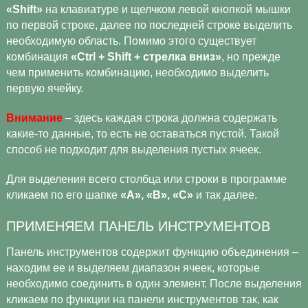
«Shift»
на клавиатуре и щелчком левой кнопкой мышки
по первой строке, далее по последней строке выделить
необходимую область. Помимо этого существует
комбинация
«Ctrl + Shift + стрелка вниз»
, но прежде
чем применить комбинацию, необходимо выделить
первую ячейку.
Внимание
– здесь каждая строка должна содержать
какие-то данные, то есть не оставаться пустой. Такой
способ не подходит для выделения пустых ячеек.
Для выделения всего столбца или строки в программе
кликаем по его шапке
«А», «В», «С»
и так далее.
ПРИМЕНЯЕМ ПАНЕЛЬ ИНСТРУМЕНТОВ
Панель инструментов содержит функцию объединения –
находим ее и выделяем диапазон ячеек, которые
необходимо соединить в один элемент. После выделения
кликаем по функции на панели инструментов так, как