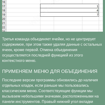
Третья команда объединяет ячейки, но не центрирует
содержимое, при этом также удаляя данные с остальных
ячеек, кроме первой. Отмена объединения
осуществляется последней функцией из этого
контекстного меню.
ПРИМЕНЯЕМ МЕНЮ ДЛЯ ОБЪЕДИНЕНИЯ
Последние версии программы обновились до наличия
отдельных кладок, если раньше мы пользовались
классическим меню. Соответствующие функции мы
вызываем небольшими значками, расположенными на
панели инструментов. Правый нижний угол вкладки